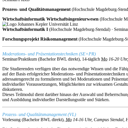
Prozess- und Qualitätsmanagement
(Hochschule Magdeburg-Stenda
Wirtschaftsinformatik
Wirtschaftsingenieurwesen
(Hochschule Ma
Wirtschaftsinformatik I
(Hochschule Magdeburg-Stendal) · Semina
Forschungsprojekt Risikomanagement
(Hochschule Magdeburg-Sten
Moderations- und Präsentationstechniken (SE+PR)
Seminar/Praktikum (Bachelor BWL direkt), 14-täglich
Mo
16-20 Uhr,
Die Studierenden verfügen über das notwendige Wissen und die Fähi
auf der Basis erfolgreicher Moderations- und Präsentationstechniken u
adressatengerecht zu formulieren und bei Moderationen und Präsenta
individueller Voraussetzungen, Möglichkeiten zur wirksamen Gestalt
diskutieren.
Dieses Teilmodul dient darüber hinaus der Auswahl und Beherrschung 
und Ausbildung individueller Darstellungsstile und Stärken.
Prozess- und Qualitätsmanagement (VL)
Vorlesung (Bachelor BWL direkt),
Mo
14-16 Uhr, Campus Stendal, H