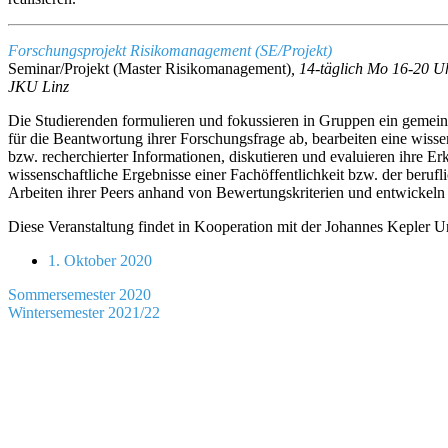
Forschungsprojekt Risikomanagement (SE/Projekt)
Seminar/Projekt (Master Risikomanagement)
, 14-täglich Mo 16-20 U
JKU Linz
Die Studierenden formulieren und fokussieren in Gruppen ein gemei
für die Beantwortung ihrer Forschungsfrage ab, bearbeiten eine wisse
bzw. recherchierter Informationen, diskutieren und evaluieren ihre Erken
wissenschaftliche Ergebnisse einer Fachöffentlichkeit bzw. der berufl
Arbeiten ihrer Peers anhand von Bewertungskriterien und entwickeln e
Diese Veranstaltung findet in Kooperation mit der Johannes Kepler Uni
Verabredung
1. Oktober 2020
Beitragsnavigation
Sommersemester 2020
Wintersemester 2021/22